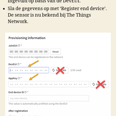
ingevuld op basis van de DevEUI.
Sla de gegevens op met ‘Register end device’.
De sensor is nu bekend bij The Things
Network.