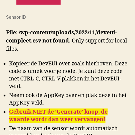
Sensor ID
File: /wp-content/uploads/2022/11/deveui-
compleet.csv not found.
Only support for local
files.
Kopieer de DevEUI over zoals hierboven. Deze
code is uniek voor je node. Je kunt deze code
met CTRL-C, CTRL-V plakken in het DevEUI-
veld.
Neem ook de AppKey over en plak deze in het
AppKey-veld.
Gebruik NIET de ‘Generate’ knop, de
waarde wordt dan weer vervangen!
De naam van de sensor wordt automatisch