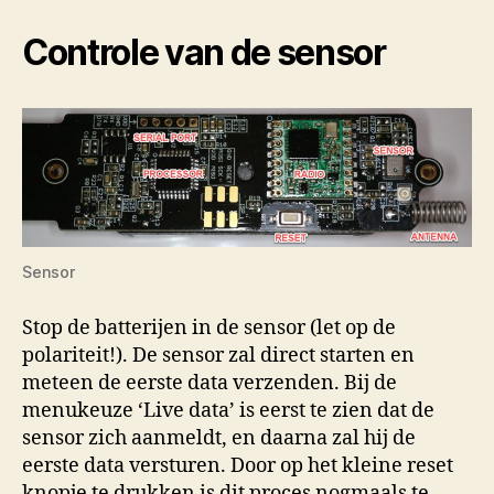
Controle van de sensor
Sensor
Stop de batterijen in de sensor (let op de
polariteit!). De sensor zal direct starten en
meteen de eerste data verzenden. Bij de
menukeuze ‘Live data’ is eerst te zien dat de
sensor zich aanmeldt, en daarna zal hij de
eerste data versturen. Door op het kleine reset
knopje te drukken is dit proces nogmaals te