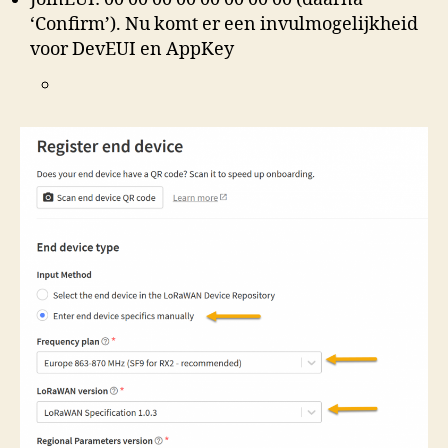
‘Confirm’). Nu komt er een invulmogelijkheid
voor DevEUI en AppKey