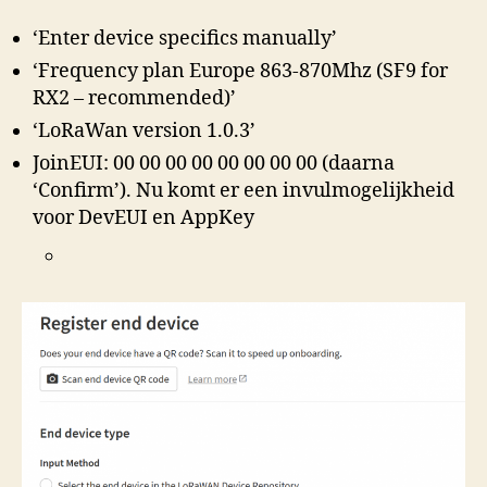
‘Enter device specifics manually’
‘Frequency plan Europe 863-870Mhz (SF9 for
RX2 – recommended)’
‘LoRaWan version 1.0.3’
JoinEUI: 00 00 00 00 00 00 00 00 (daarna
‘Confirm’). Nu komt er een invulmogelijkheid
voor DevEUI en AppKey