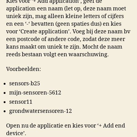
Kies voor ‘+ Add application’, geef de
application een naam (let op, deze naam moet
uniek zijn, mag alleen kleine letters of cijfers
en een ‘-‘ bevatten (geen spaties dus) en kies
voor ‘Create application’. Voeg bij deze naam bv
een postcode of andere code, zodat deze meer
kans maakt om uniek te zijn. Mocht de naam
reeds bestaan volgt een waarschuwing.
Voorbeelden:
sensors-b25
mijn-sensoren-5612
sensor11
grondwatersensoren-12
Open nu de applicatie en kies voor ‘+ Add end
device’.