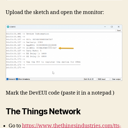
Upload the sketch and open the monitor:
Mark the DevEUI code (paste it in a notepad )
The Things Network
Go to
https://www.thethingsindustries.com/tts-