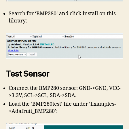
Search for ‘BMP280’ and click install on this
library:
Test Sensor
Connect the BMP280 sensor: GND->GND, VCC-
>3.3V, SCL->SCL, SDA->SDA.
Load the ‘BMP280test’ file under ‘Examples-
>Adafruit_BMP280’: