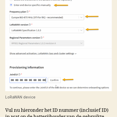
LoRaWAN device
Vul nu hieronder het ID nummer (inclusief ID)
in wat op de batterijhouder van de gebruikte