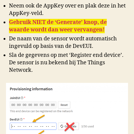
Neem ook de AppKey over en plak deze in het
AppKey-veld.
Gebruik NIET de ‘Generate’ knop, de
waarde wordt dan weer vervangen!
De naam van de sensor wordt automatisch
ingevuld op basis van de DevEUI.
Sla de gegevens op met ‘Register end device’.
De sensor is nu bekend bij The Things
Network.