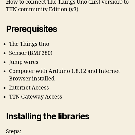
How to connect The Things Uno (first version) to
TTN community Edition (v3)
Prerequisites
The Things Uno
Sensor (BMP280)
Jump wires
Computer with Arduino 1.8.12 and Internet
Browser installed
Internet Access
TTN Gateway Access
Installing the libraries
Steps: