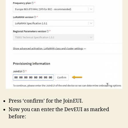
Press ‘confirm’ for the JoinEUI.
Now you can enter the DevEUI as marked
before: